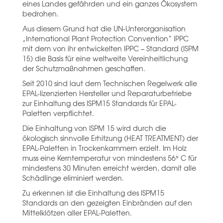
eines Landes gefährden und ein ganzes Ökosystem
bedrohen.
Aus diesem Grund hat die UN-Unterorganisation
„International Plant Protection Convention“ IPPC
mit dem von ihr entwickelten IPPC – Standard (ISPM
15) die Basis für eine weltweite Vereinheitlichung
der Schutzmaßnahmen geschaffen.
Seit 2010 sind laut dem Technischen Regelwerk alle
EPAL-lizenzierten Hersteller und Reparaturbetriebe
zur Einhaltung des ISPM15 Standards für EPAL-
Paletten verpflichtet.
Die Einhaltung von ISPM 15 wird durch die
ökologisch sinnvolle Erhitzung (HEAT TREATMENT) der
EPAL-Paletten in Trockenkammern erzielt. Im Holz
muss eine Kerntemperatur von mindestens 56° C für
mindestens 30 Minuten erreicht werden, damit alle
Schädlinge eliminiert werden.
Zu erkennen ist die Einhaltung des ISPM15
Standards an den gezeigten Einbränden auf den
Mittelklötzen aller EPAL-Paletten.