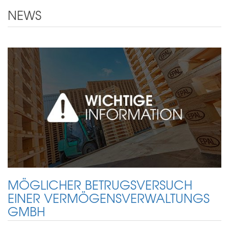
NEWS
MÖGLICHER BETRUGSVERSUCH
EINER VERMÖGENSVERWALTUNGS
GMBH