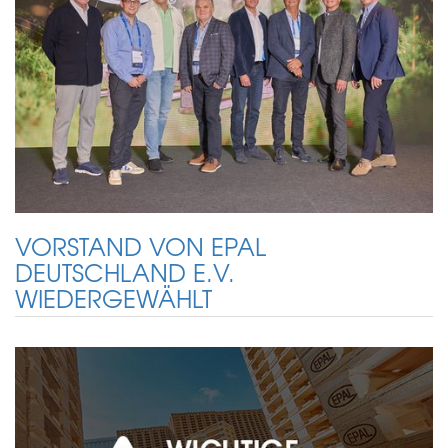
VORSTAND VON EPAL
DEUTSCHLAND E.V.
WIEDERGEWÄHLT