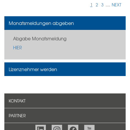
1
2
3
....
NEXT
Monatsmeldungen abgeben
Abgabe Monatsmeldung
HIER
Lizenznehmer werden
KONTAKT
PARTNER