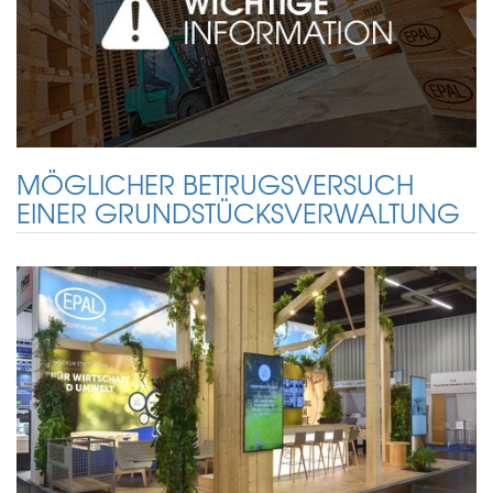
MÖGLICHER BETRUGSVERSUCH
EINER GRUNDSTÜCKSVERWALTUNG