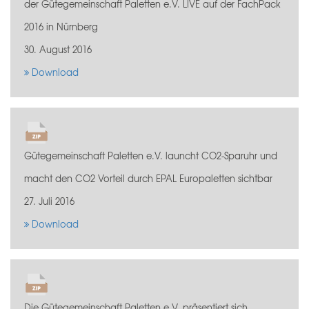
der Gütegemeinschaft Paletten e.V. LIVE auf der FachPack
2016 in Nürnberg
30. August 2016
Download
Gütegemeinschaft Paletten e.V. launcht CO2-Sparuhr und
macht den CO2 Vorteil durch EPAL Europaletten sichtbar
27. Juli 2016
Download
Die Gütegemeinschaft Paletten e.V. präsentiert sich