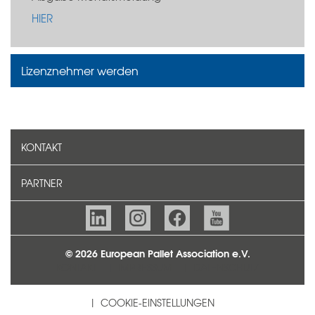
HIER
Lizenznehmer werden
KONTAKT
PARTNER
© 2026 European Pallet Association e.V.
KONTAKT
IMPRESSUM
DATENSCHUTZ
COOKIE-EINSTELLUNGEN