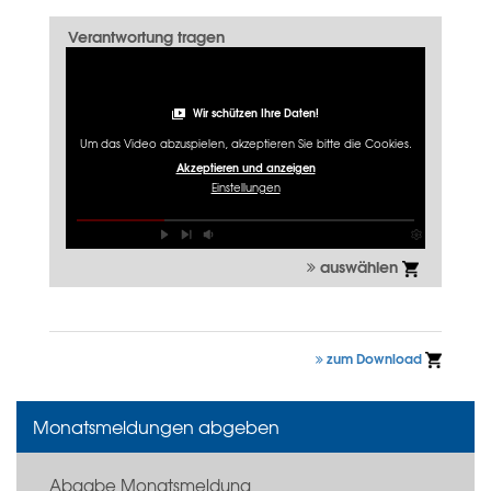
Verantwortung tragen
Wir schützen Ihre Daten!
Um das Video abzuspielen, akzeptieren Sie bitte die Cookies.
Akzeptieren und anzeigen
Einstellungen
auswählen
zum Download
Monatsmeldungen abgeben
Abgabe Monatsmeldung